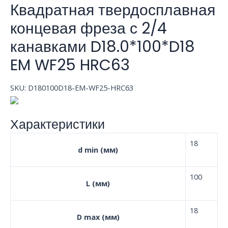
Квадратная твердосплавная
концевая фреза с 2/4
канавками D18.0*100*D18
EM WF25 HRC63
SKU:
D180100D18-EM-WF25-HRC63
Характеристики
18
d min (мм)
100
L (мм)
18
D max (мм)