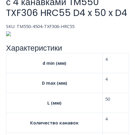
с 4 канавками TM550
TXF306 HRC55 D4 x 50 x D4
SKU:
TM550-4504-TXF306-HRC55
Характеристики
4
d min (мм)
4
D max (мм)
50
L (мм)
4
Количество канавок