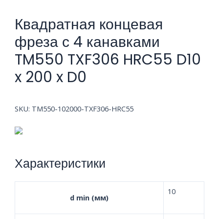
Квадратная концевая
фреза с 4 канавками
TM550 TXF306 HRC55 D10
x 200 x D0
SKU:
TM550-102000-TXF306-HRC55
Характеристики
10
d min (мм)