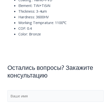
Element: TiN+TiSiN
Thickness: 3-4um
Hardness: 3600HV
Working Temprature: 1100℃
COF: 0.4
Color: Bronze
Остались вопросы? Закажите
консультацию