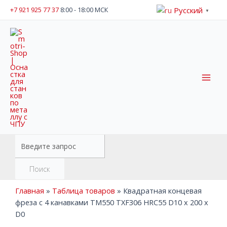
Русский
+7 921 925 77 37
8:00 - 18:00 МСК
▼
Поиск
Главная
»
Таблица товаров
»
Квадратная концевая
фреза с 4 канавками TM550 TXF306 HRC55 D10 x 200 x
D0