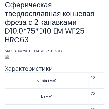
Сферическая
твердосплавная концевая
фреза с 2 канавками
D10.0*75*D10 EM WF25
HRC63
SKU:
D10075D10-EM-WF25-HRC63
Характеристики
10
d min (мм)
75
L (мм)