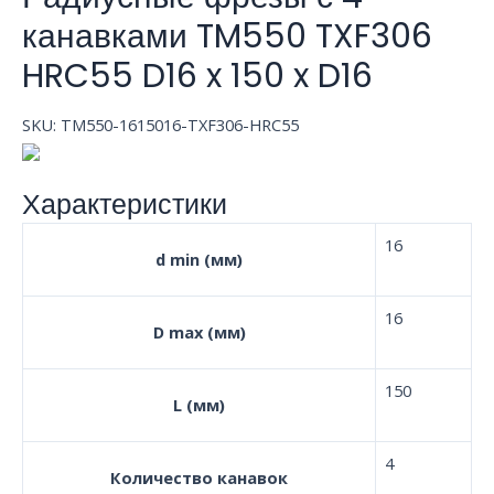
канавками TM550 TXF306
HRC55 D16 x 150 x D16
SKU:
TM550-1615016-TXF306-HRC55
Характеристики
16
d min (мм)
16
D max (мм)
150
L (мм)
4
Количество канавок