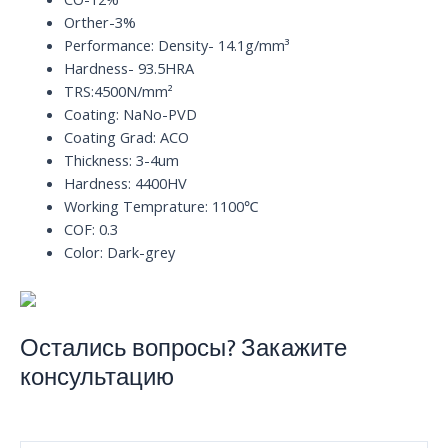
Orther-3%
Performance: Density- 14.1g/mm³
Hardness- 93.5HRA
TRS:4500N/mm²
Coating: NaNo-PVD
Coating Grad: ACO
Thickness: 3-4um
Hardness: 4400HV
Working Temprature: 1100℃
COF: 0.3
Color: Dark-grey
Остались вопросы? Закажите
консультацию