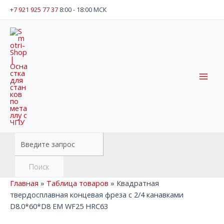
Перейти
+7 921 925 77 37
8:00 - 18:00 МСК
к
содержимому
Mai
Men
Поиск
товаров
Поиск
Главная
»
Таблица товаров
»
Квадратная
твердосплавная концевая фреза с 2/4 канавками
D8.0*60*D8 EM WF25 HRC63