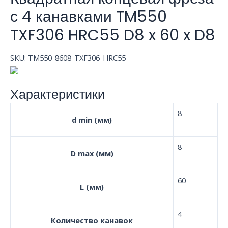
с 4 канавками TM550
TXF306 HRC55 D8 x 60 x D8
SKU:
TM550-8608-TXF306-HRC55
Характеристики
8
d min (мм)
8
D max (мм)
60
L (мм)
4
Количество канавок