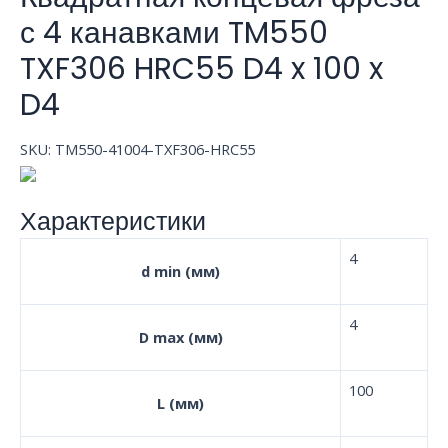
с 4 канавками TM550
TXF306 HRC55 D4 x 100 x
D4
SKU:
TM550-41004-TXF306-HRC55
Характеристики
4
d min (мм)
4
D max (мм)
100
L (мм)