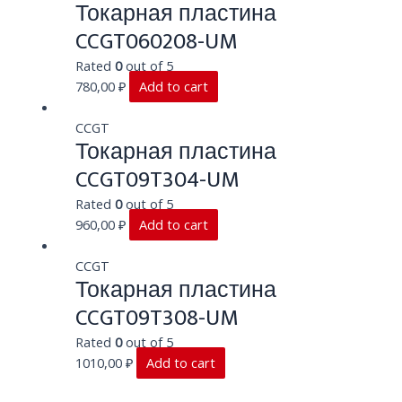
Токарная пластина
CCGT060208-UM
Rated
0
out of 5
780,00
₽
Add to cart
CCGT
Токарная пластина
CCGT09T304-UM
Rated
0
out of 5
960,00
₽
Add to cart
CCGT
Токарная пластина
CCGT09T308-UM
Rated
0
out of 5
1010,00
₽
Add to cart